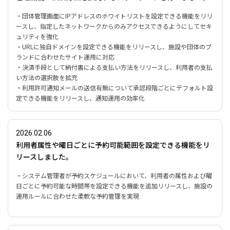
・団体管理画面にIPアドレスのホワイトリストを設定できる機能をリリ
ースし、指定したネットワークからのみアクセスできるようにしてセキ
ュリティを強化
・URLに独自ドメインを設定できる機能をリリースし、施設や団体のブ
ランドに合わせたサイト運用に対応
・決済手段として納付書による支払い方法をリリースし、利用者の支払
い方法の選択肢を拡充
・利用許可通知メールの送信有無について承認段階ごとにデフォルト設
定できる機能をリリースし、通知運用の効率化
2026.02.06
利用者属性や曜日ごとに予約可能範囲を設定できる機能をリ
リースしました。
・システム管理者が予約スケジュールにおいて、利用者の属性および曜
日ごとに予約可能な時間帯を設定できる機能を追加リリースし、施設の
運用ルールに合わせた柔軟な予約管理を実現