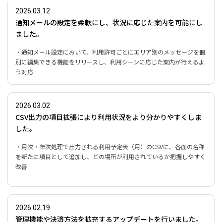
2026.03.12
通知メールの設定を柔軟にし、状況に応じた案内を可能にし
ました。
・通知メール設定において、利用許可ごとにエリア別のメッセージを個
別に編集できる機能をリリースし、利用シーンに応じた案内が行えるよ
う対応
2026.03.02
CSV出力の項目拡張により利用状況をより分かりやすくしま
した。
・月次・年次処理で出力される利用予定表（月）のCSVに、各面の名称
を新たに項目として追加し、どの場所が利用されているか把握しやすく
改善
2026.02.19
管理機能や決済方法を拡充するアップデートを行いました。