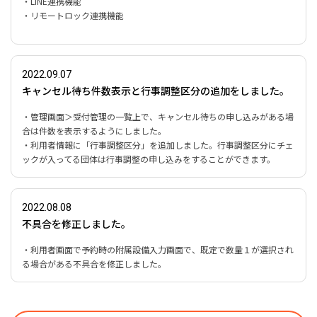
・LINE連携機能
・リモートロック連携機能
2022.09.07
キャンセル待ち件数表示と行事調整区分の追加をしました。
・管理画面＞受付管理の一覧上で、キャンセル待ちの申し込みがある場
合は件数を表示するようにしました。
・利用者情報に「行事調整区分」を追加しました。行事調整区分にチェ
ックが入ってる団体は行事調整の申し込みをすることができます。
2022.08.08
不具合を修正しました。
・利用者画面で予約時の附属設備入力画面で、既定で数量１が選択され
る場合がある不具合を修正しました。