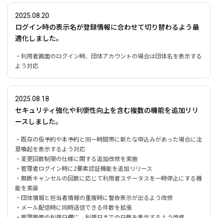
2025.08.20
ログイン時の表示名が登録情報に合わせて切り替わるよう最
適化しました。
・利用者画面のログイン時、団体アカウントの場合は団体名を表示する
よう対応
2025.08.18
セキュリティ強化や利便性向上を含む複数の機能を追加リリ
ースしました。
・既存の仮予約や本予約と同一時間帯に新たな申込みがあった場合に注
意喚起を表示するよう対応
・変更回数制限の仕様に関する追加改修を実施
・管理者ログイン時に2要素認証機能を追加リリース
・無断キャンセルの回数に応じて利用者ステータスを一時停止にする機
能を実装
・団体情報と担当者情報の重複時に警告表示が出るよう改修
・メール配信時に同時送信できる件数を拡張
・管理画面の利用日欄に、利用日までの日数を表示するよう改修