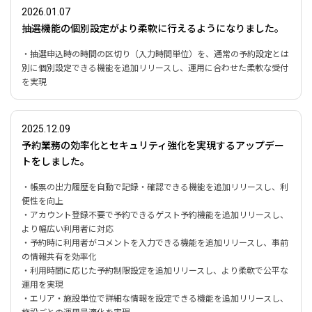
2026.01.07
抽選機能の個別設定がより柔軟に行えるようになりました。
・抽選申込時の時間の区切り（入力時間単位）を、通常の予約設定とは
別に個別設定できる機能を追加リリースし、運用に合わせた柔軟な受付
を実現
2025.12.09
予約業務の効率化とセキュリティ強化を実現するアップデー
トをしました。
・帳票の出力履歴を自動で記録・確認できる機能を追加リリースし、利
便性を向上
・アカウント登録不要で予約できるゲスト予約機能を追加リリースし、
より幅広い利用者に対応
・予約時に利用者がコメントを入力できる機能を追加リリースし、事前
の情報共有を効率化
・利用時間に応じた予約制限設定を追加リリースし、より柔軟で公平な
運用を実現
・エリア・施設単位で詳細な情報を設定できる機能を追加リリースし、
施設ごとの運用最適化を実現