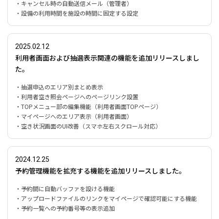
・キャンセル時の自動送信メール（管理者）
・設備の利用時間を施設の時間に固定する設定
2025.02.12
利用者画面および抽選表示関連の機能を追加リリースしまし
た。
・抽選申込のエリア別まとめ表示
・利用者空き照会ページへのページリンク設置
・TOPメニュー部の編集機能（利用者画面TOPページ）
・マイページへのエリア表示（利用者画面）
・空き状況画面のUI改善（スマホ左右スクロール対応）
2024.12.25
予約管理機能を拡充する機能を追加リリースしました。
・予約間に自動バッファを設ける機能
・アップロードファイルのリンクをマイページで確認可能にする機能
・予約一覧への予約番号等の表示追加