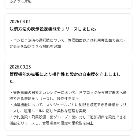
るように対応
2026.04.01
決済方法の表示設定機能をリリースしました。
・コンビニ決済の選択肢について、管理画面および利用者画面で表示・
非表示を設定できる機能を追加
2026.03.25
管理機能の拡張により操作性と設定の自由度を向上しまし
た。
・管理画面の日表示カレンダーにおいて、各ブロックから設定画面へ遷
移できる機能をリリースし、操作性を向上
・抽選機能において、スケジュールごとに制限を設定できる機能をリリ
ースし、運用ルールに応じた柔軟な管理を実現
・予約施設・附属設備・面グループ・面に対して追加項目を設定できる
機能をリリースし、管理項目の設定の柔軟性を向上