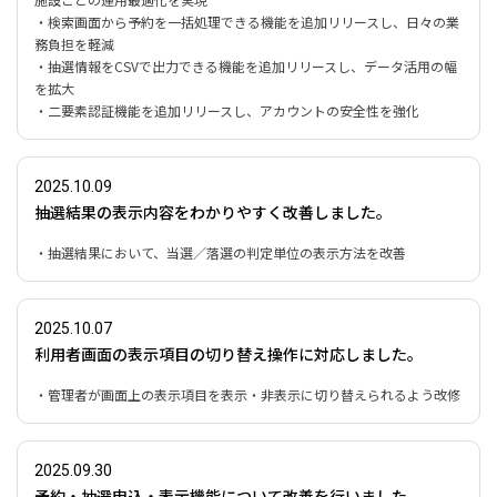
・検索画面から予約を一括処理できる機能を追加リリースし、日々の業
務負担を軽減
・抽選情報をCSVで出力できる機能を追加リリースし、データ活用の幅
を拡大
・二要素認証機能を追加リリースし、アカウントの安全性を強化
2025.10.09
抽選結果の表示内容をわかりやすく改善しました。
・抽選結果において、当選／落選の判定単位の表示方法を改善
2025.10.07
利用者画面の表示項目の切り替え操作に対応しました。
・管理者が画面上の表示項目を表示・非表示に切り替えられるよう改修
2025.09.30
予約・抽選申込・表示機能について改善を行いました。