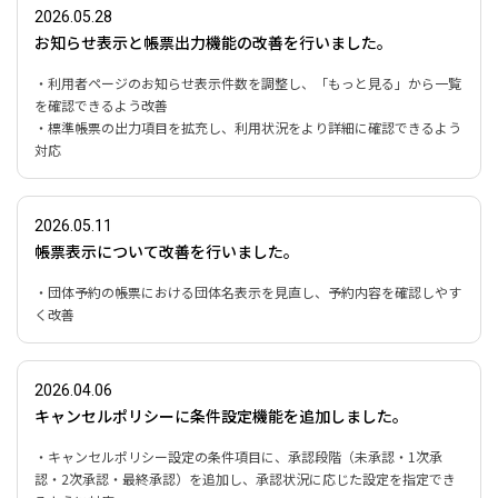
2026.05.28
お知らせ表示と帳票出力機能の改善を行いました。
・利用者ページのお知らせ表示件数を調整し、「もっと見る」から一覧
を確認できるよう改善
・標準帳票の出力項目を拡充し、利用状況をより詳細に確認できるよう
対応
2026.05.11
帳票表示について改善を行いました。
・団体予約の帳票における団体名表示を見直し、予約内容を確認しやす
く改善
2026.04.06
キャンセルポリシーに条件設定機能を追加しました。
・キャンセルポリシー設定の条件項目に、承認段階（未承認・1次承
認・2次承認・最終承認）を追加し、承認状況に応じた設定を指定でき