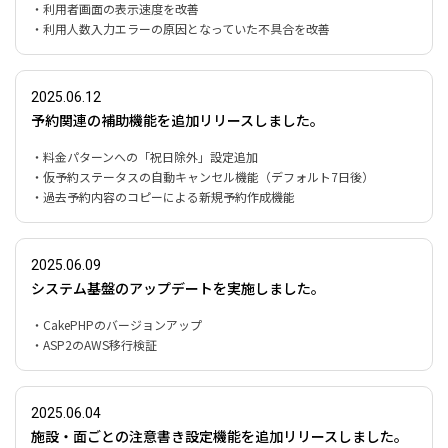
・利用者画面の表示速度を改善
・利用人数入力エラーの原因となっていた不具合を改善
2025.06.12
予約関連の補助機能を追加リリースしました。
・料金パターンへの「祝日除外」設定追加
・仮予約ステータスの自動キャンセル機能（デフォルト7日後）
・過去予約内容のコピーによる新規予約作成機能
2025.06.09
システム基盤のアップデートを実施しました。
・CakePHPのバージョンアップ
・ASP2のAWS移行検証
2025.06.04
施設・面ごとの注意書き設定機能を追加リリースしました。