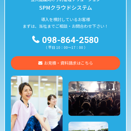
SPMクラウドシステム
導入を検討しているお客様
まずは、当社までご相談・お問合わせ下さい！
098-864-2580
（ 平日 10：00〜17：00 ）
お見積・資料請求はこちら