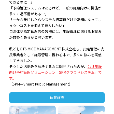
できるのに…」
「予約管理システムはあるけど、一般の施設向けの機能が
多くて過不足がある…」
「一から発注したらシステム構築費だけで高額になってし
まう…コストを抑えて導入したい」
自治体や指定管理者の皆様には、施設管理におけるお悩み
が数多くあるかと思います。
私どもOTS MICE MANAGEMENT株式会社も、指定管理の支
援事業者として施設管理に携わる中で、多くの悩みを実感
してきました。
そうしたお悩みを解決する為に開発されたのが、
公共施設
向け予約管理ソリューション「SPMクラウドシステム」で
す。
（SPM＝Smart Public Management）
体育施設