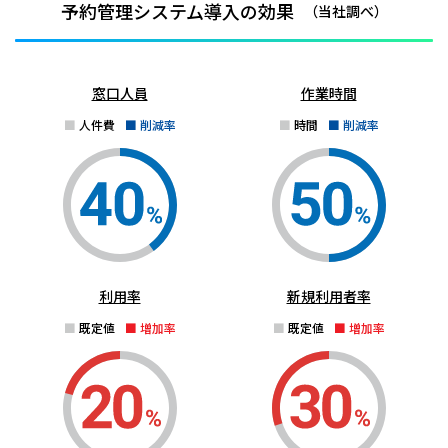
予約管理システム導入の効果
（当社調べ）
窓口人員
作業時間
人件費
削減率
時間
削減率
利用率
新規利用者率
既定値
増加率
既定値
増加率