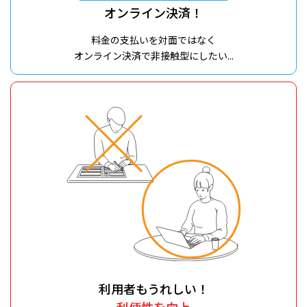
オンライン決済！
料金の支払いを対面ではなく
オンライン決済で非接触型にしたい...
利用者もうれしい！