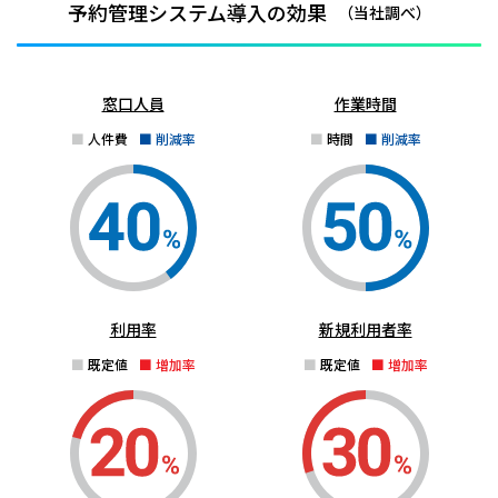
予約管理システム導入の効果
（当社調べ）
窓口人員
作業時間
人件費
削減率
時間
削減率
利用率
新規利用者率
既定値
増加率
既定値
増加率