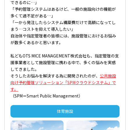
できるのに…」
「予約管理システムはあるけど、一般の施設向けの機能が
多くて過不足がある…」
「一から発注したらシステム構築費だけで高額になってし
まう…コストを抑えて導入したい」
自治体や指定管理者の皆様には、施設管理におけるお悩み
が数多くあるかと思います。
私どもOTS MICE MANAGEMENT株式会社も、指定管理の支
援事業者として施設管理に携わる中で、多くの悩みを実感
してきました。
そうしたお悩みを解決する為に開発されたのが、
公共施設
向け予約管理ソリューション「SPMクラウドシステム」で
す。
（SPM＝Smart Public Management）
体育施設